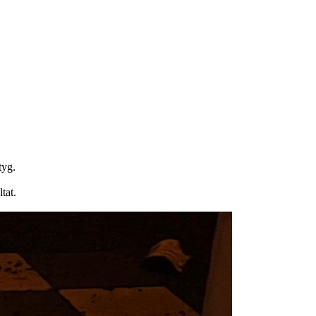
tyg.
tat.